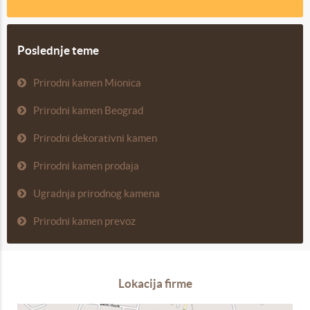
Poslednje teme
Prirodni kamen Mionica
Prirodni kamen Beograd
Prirodni dekorativni kamen
Prirodni kamen prodaja
Ugradnja prirodnog kamena
Prirodni kamen prevoz
Lokacija firme