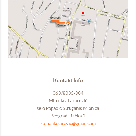
Kontakt Info
063/8035-804
Miroslav Lazarević
selo Popadić Struganik Mionica
Beograd, Bačka 2
kamenlazarevic@gmail.com