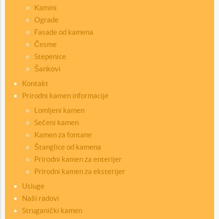
Kamini
Ograde
Fasade od kamena
Česme
Stepenice
Šankovi
Kontakt
Prirodni kamen informacije
Lomljeni kamen
Sečeni kamen
Kamen za fontane
Štanglice od kamena
Prirodni kamen za enterijer
Prirodni kamen za eksterijer
Usluge
Naši radovi
Struganički kamen