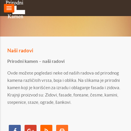
Naši radovi
Prirodni kamen – naši radovi
Ovde možete pogledati neke od naših radova od prirodnog
kamena različitih vrsta, boja i oblika. Na slikama je prirodni
kamen koji je korišćen za izradu i oblaganje fasada i zidova.
Krajnji proizvod su: Zidovi, fasade, fontane, česme, kamini,
stepenice, staze, ograde, šankovi.