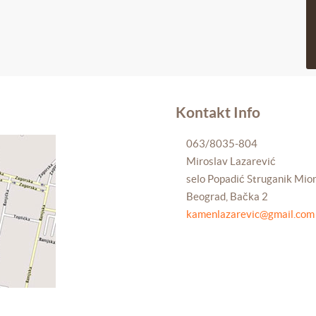
Kontakt Info
063/8035-804
Miroslav Lazarević
selo Popadić Struganik Mio
Beograd, Bačka 2
kamenlazarevic@gmail.com