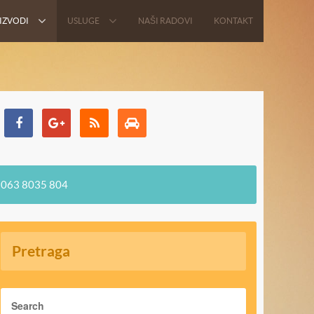
IZVODI
USLUGE
NAŠI RADOVI
KONTAKT
063 8035 804
Pretraga