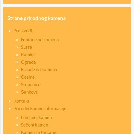
Strane prirodnog kamena
Proizvodi
Fontane od kamena
Staze
Kamini
Ograde
Fasade od kamena
Česme
Stepenice
Šankovi
Kontakt
Prirodni kamen informacije
Lomljeni kamen
Sečeni kamen
Kamen za fontane