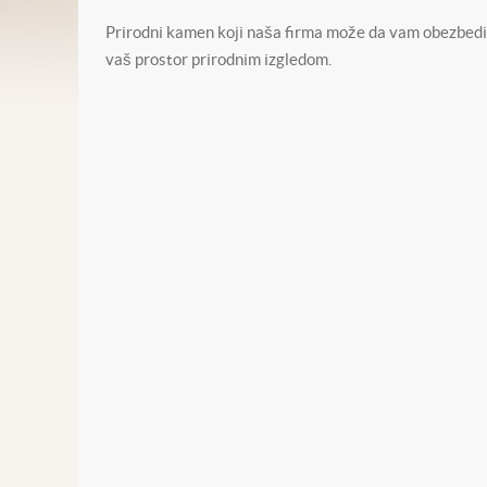
Prirodni kamen koji naša firma može da vam obezbedi 
vaš prostor prirodnim izgledom.