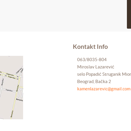
Kontakt Info
063/8035-804
Miroslav Lazarević
selo Popadić Struganik Mio
Beograd, Bačka 2
kamenlazarevic@gmail.com