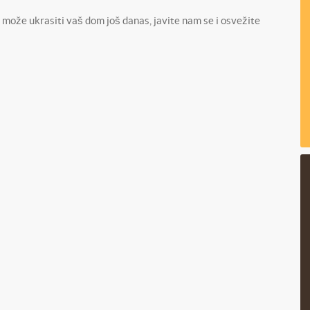
može ukrasiti vaš dom još danas, javite nam se i osvežite