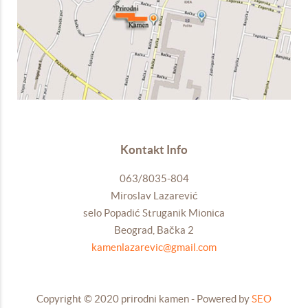
Kontakt Info
063/8035-804
Miroslav Lazarević
selo Popadić Struganik Mionica
Beograd, Bačka 2
kamenlazarevic@gmail.com
Copyright © 2020 prirodni kamen - Powered by
SEO