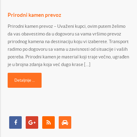
Prirodni kamen prevoz
Prirodni kamen prevoz – Uvaženi kupci, ovim putem želimo
da vas obavestimo da u dogovoru sa vama vršimo prevoz
prirodnog kamena na destinaciju koju vi izaberete. Transport
radimo po dogovoru sa vama u zavisnosti od situacije i vaših
potreba. Prirodni kamen je material koji traje večno, ugrađen
je u brojna zdanja koja već dugo krase […]
Detaljnije ...