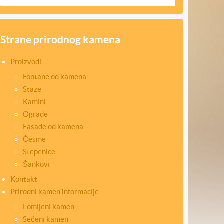
Strane prirodnog kamena
Proizvodi
Fontane od kamena
Staze
Kamini
Ograde
Fasade od kamena
Česme
Stepenice
Šankovi
Kontakt
Prirodni kamen informacije
Lomljeni kamen
Sečeni kamen