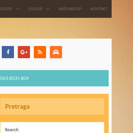
IZVODI
USLUGE
NAŠI RADOVI
KONTAKT
063 8035 804
Pretraga