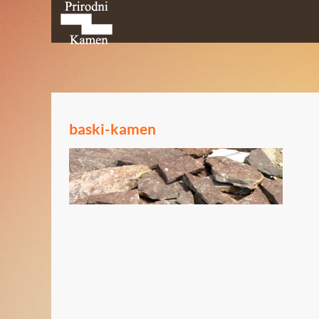
baski-kamen