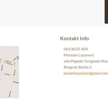
Kontakt Info
063/8035-804
Miroslav Lazarević
selo Popadić Struganik Mio
Beograd, Bačka 2
kamenlazarevic@gmail.com