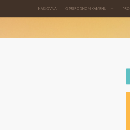
NASLOVNA
O PRIRODNOM KAMENU
PRO