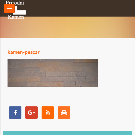
kamen-pescar