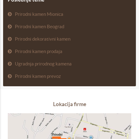
Prirodni kamen Mionica
Prirodni kamen Beograd
Prirodni dekorativni kamen
Prirodni kamen prodaja
Ugradnja prirodnog kamena
Prirodni kamen prevoz
Lokacija firme