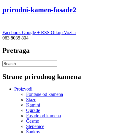
prirodni-kamen-fasade2
Facebook
Google +
RSS
Otkup Vozila
063 8035 804
Pretraga
Strane prirodnog kamena
Proizvodi
Fontane od kamena
Staze
Kamini
Ograde
Fasade od kamena
Česme
Stepenice
Šankovi